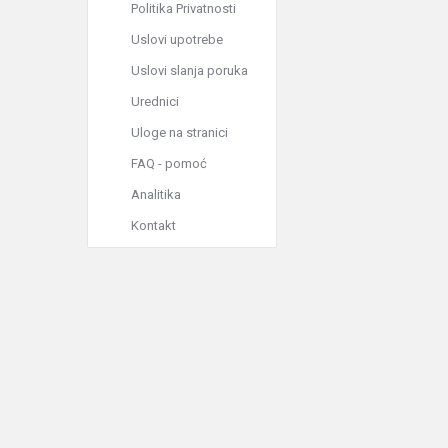
Politika Privatnosti
Uslovi upotrebe
Uslovi slanja poruka
Urednici
Uloge na stranici
FAQ - pomoć
Analitika
Kontakt