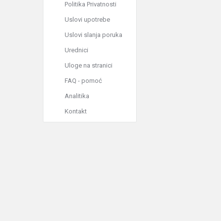
Politika Privatnosti
Uslovi upotrebe
Uslovi slanja poruka
Urednici
Uloge na stranici
FAQ - pomoć
Analitika
Kontakt