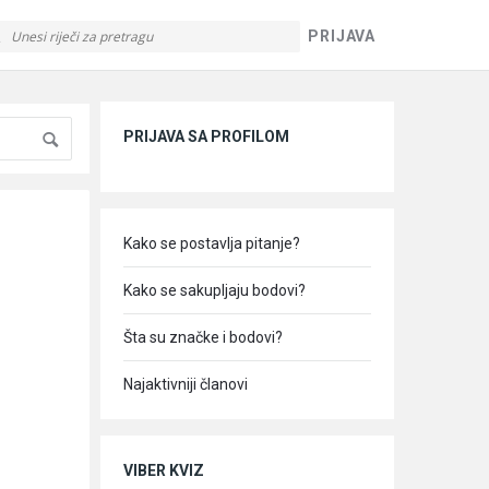
PRIJAVA
Sidebar
PRIJAVA SA PROFILOM
Kako se postavlja pitanje?
Kako se sakupljaju bodovi?
Šta su značke i bodovi?
Najaktivniji članovi
VIBER KVIZ