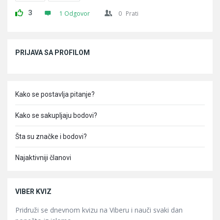
3
1 Odgovor
0
Prati
Sidebar
PRIJAVA SA PROFILOM
Kako se postavlja pitanje?
Kako se sakupljaju bodovi?
Šta su značke i bodovi?
Najaktivniji članovi
VIBER KVIZ
Pridruži se dnevnom kvizu na Viberu i nauči svaki dan