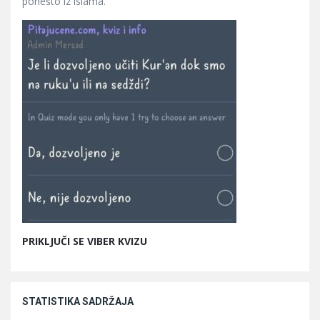
ponešto iz islama.
PRIKLJUČI SE VIBER KVIZU
STATISTIKA SADRŽAJA