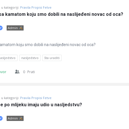
u kategoriji:
Pravila Propisi Fetve
 sa kamatom koju smo dobili na naslijeđeni novac od oca?
Admin
 kamatom koju smo dobili na naslijeđeni novac od oca?
asljedstvo
nasljedstvo
šta uraditi
ovor
0
Prati
u kategoriji:
Pravila Propisi Fetve
tre po mlijeku imaju udio u nasljedstvu?
Admin