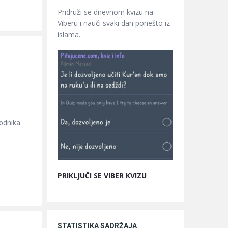
Pridruži se dnevnom kvizu na
Viberu i nauči svaki dan ponešto iz
islama.
rodnika
..
PRIKLJUČI SE VIBER KVIZU
STATISTIKA SADRŽAJA