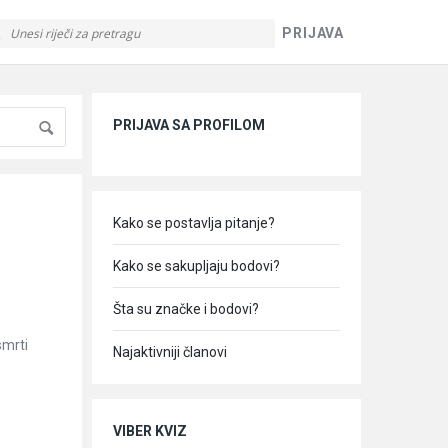
PRIJAVA
Sidebar
PRIJAVA SA PROFILOM
Kako se postavlja pitanje?
Kako se sakupljaju bodovi?
Šta su značke i bodovi?
smrti
Najaktivniji članovi
VIBER KVIZ