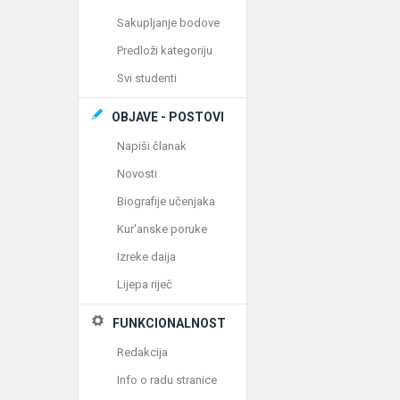
Sakupljanje bodove
Predloži kategoriju
Svi studenti
OBJAVE - POSTOVI
Napiši članak
Novosti
Biografije učenjaka
Kur'anske poruke
Izreke daija
Lijepa riječ
FUNKCIONALNOST
Redakcija
Info o radu stranice