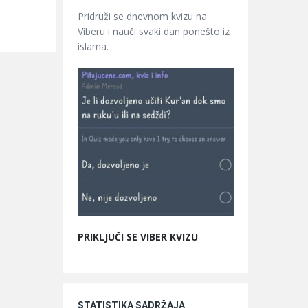
Pridruži se dnevnom kvizu na
Viberu i nauči svaki dan ponešto iz
islama.
PRIKLJUČI SE VIBER KVIZU
STATISTIKA SADRŽAJA