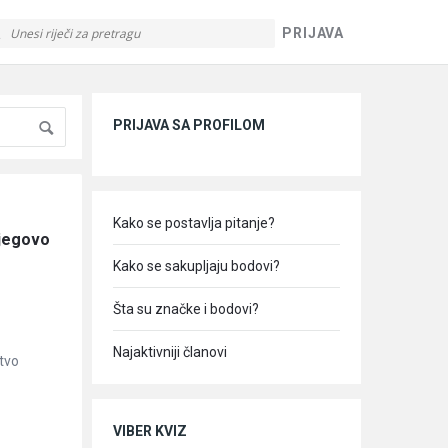
PRIJAVA
Sidebar
PRIJAVA SA PROFILOM
Kako se postavlja pitanje?
jegovo 
Kako se sakupljaju bodovi?
Šta su značke i bodovi?
Najaktivniji članovi
štvo
VIBER KVIZ