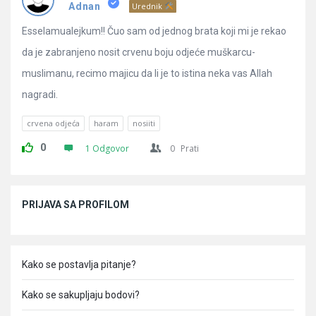
Pitanja
Adnan
Urednik
Esselamualejkum!! Čuo sam od jednog brata koji mi je rekao
da je zabranjeno nosit crvenu boju odjeće muškarcu-
muslimanu, recimo majicu da li je to istina neka vas Allah
nagradi.
crvena odjeća
haram
nosiiti
0
1 Odgovor
0
Prati
Sidebar
PRIJAVA SA PROFILOM
Kako se postavlja pitanje?
Kako se sakupljaju bodovi?