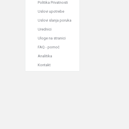
Politika Privatnosti
Uslovi upotrebe
Uslovi slanja poruka
Urednici
Uloge na stranici
FAQ - pomoć
Analitika
Kontakt