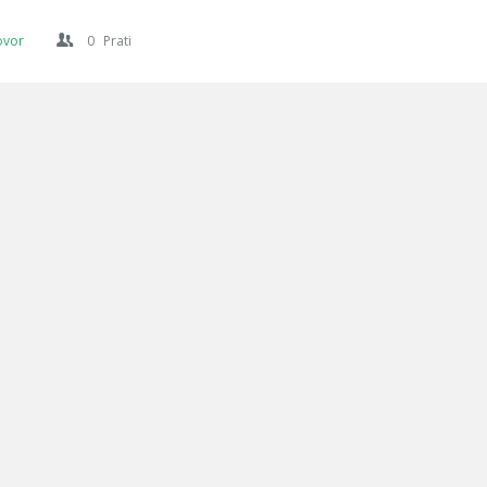
ovor
0
Prati