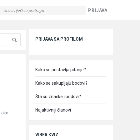
PRIJAVA
Sidebar
PRIJAVA SA PROFILOM
Kako se postavlja pitanje?
Kako se sakupljaju bodovi?
Šta su značke i bodovi?
Najaktivniji članovi
i ako
VIBER KVIZ