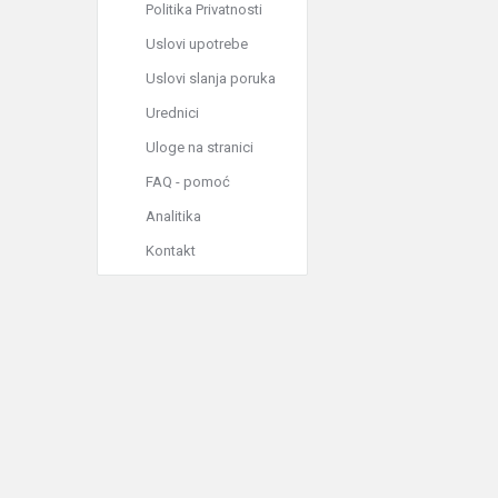
Politika Privatnosti
Uslovi upotrebe
Uslovi slanja poruka
Urednici
Uloge na stranici
FAQ - pomoć
Analitika
Kontakt