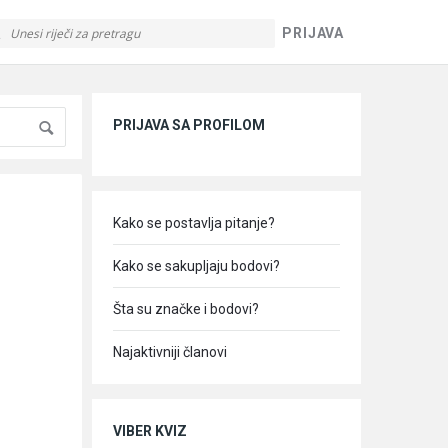
PRIJAVA
Sidebar
PRIJAVA SA PROFILOM
Kako se postavlja pitanje?
Kako se sakupljaju bodovi?
Šta su značke i bodovi?
Najaktivniji članovi
VIBER KVIZ