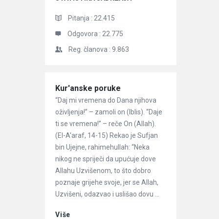
Pitanja :
22.415
Odgovora :
22.775
Reg. članova :
9.863
Članci
Kur'anske poruke
“Daj mi vremena do Dana njihova
oživljenja!” – zamoli on (Iblis). “Daje
ti se vremena!” – reče On (Allah).
(El-A'araf, 14-15) Rekao je Sufjan
bin Ujejne, rahimehullah: “Neka
nikog ne spriječi da upućuje dove
Allahu Uzvišenom, to što dobro
poznaje grijehe svoje, jer se Allah,
Uzvišeni, odazvao i uslišao dovu ...
Više