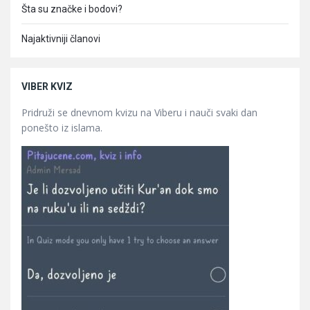
Šta su značke i bodovi?
Najaktivniji članovi
VIBER KVIZ
Pridruži se dnevnom kvizu na Viberu i nauči svaki dan
ponešto iz islama.