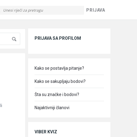
PRIJAVA
Sidebar
PRIJAVA SA PROFILOM
Kako se postavlja pitanje?
Kako se sakupljaju bodovi?
Šta su značke i bodovi?
li
Najaktivniji članovi
VIBER KVIZ