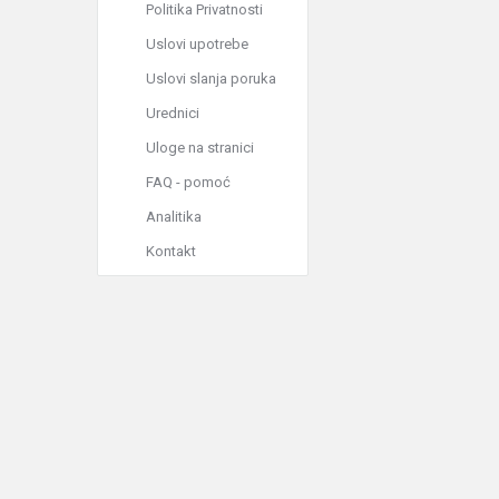
Politika Privatnosti
Uslovi upotrebe
Uslovi slanja poruka
Urednici
Uloge na stranici
FAQ - pomoć
Analitika
Kontakt