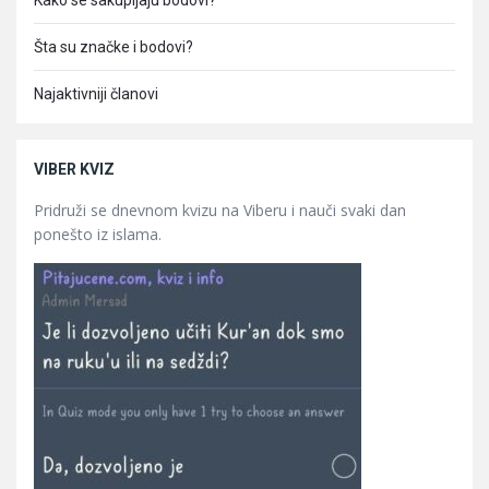
Kako se sakupljaju bodovi?
Šta su značke i bodovi?
Najaktivniji članovi
VIBER KVIZ
Pridruži se dnevnom kvizu na Viberu i nauči svaki dan
ponešto iz islama.