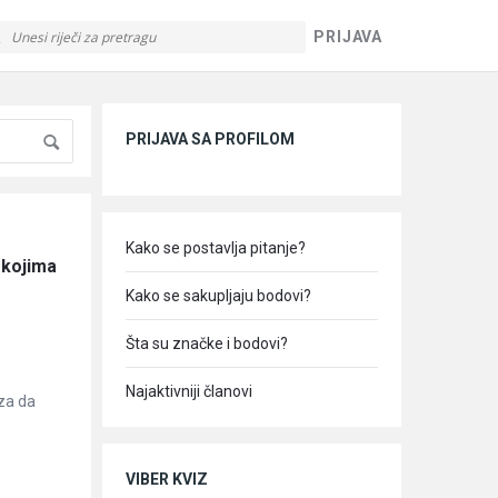
PRIJAVA
Sidebar
PRIJAVA SA PROFILOM
Kako se postavlja pitanje?
kojima 
Kako se sakupljaju bodovi?
Šta su značke i bodovi?
Najaktivniji članovi
eza da
VIBER KVIZ