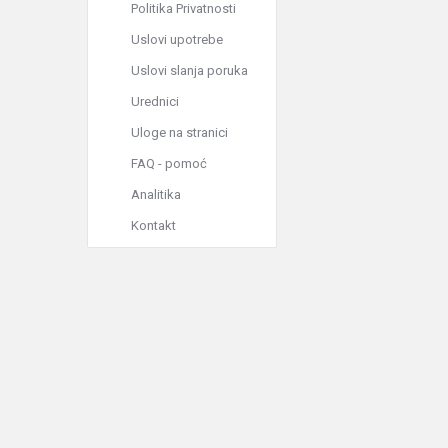
Politika Privatnosti
Uslovi upotrebe
Uslovi slanja poruka
Urednici
Uloge na stranici
FAQ - pomoć
Analitika
Kontakt