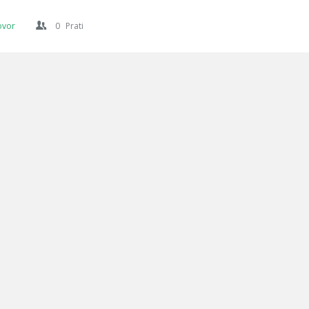
ovor
0
Prati