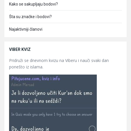
Kako se sakupljaju bodovi?
Šta su značke i bodovi?
Najaktivniji članovi
VIBER KVIZ
Pridruži se dnevnom kvizu na Viberu i nauči svaki dan
ponešto iz islama.