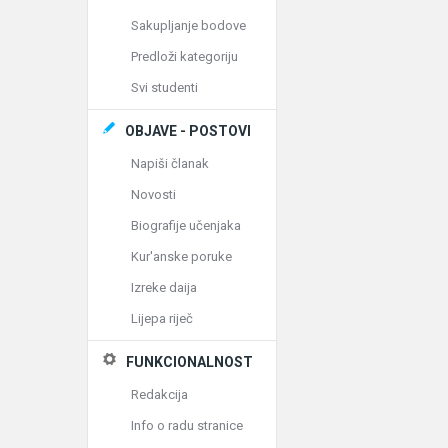
Sakupljanje bodove
Predloži kategoriju
Svi studenti
OBJAVE - POSTOVI
Napiši članak
Novosti
Biografije učenjaka
Kur'anske poruke
Izreke daija
Lijepa riječ
FUNKCIONALNOST
Redakcija
Info o radu stranice