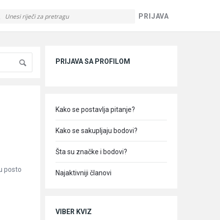
PRIJAVA
Sidebar
PRIJAVA SA PROFILOM
Kako se postavlja pitanje?
Kako se sakupljaju bodovi?
Šta su značke i bodovi?
mu posto
Najaktivniji članovi
VIBER KVIZ