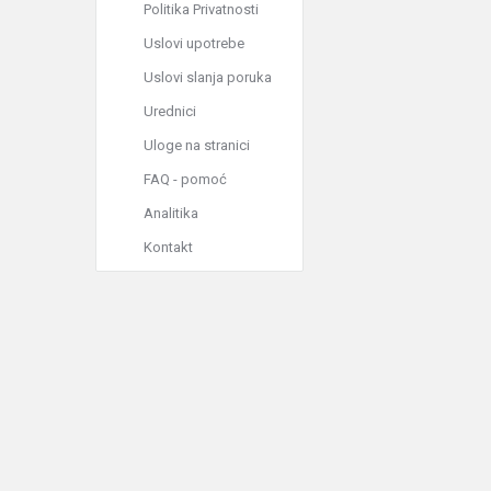
Politika Privatnosti
Uslovi upotrebe
Uslovi slanja poruka
Urednici
Uloge na stranici
FAQ - pomoć
Analitika
Kontakt