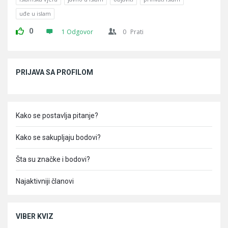
uđe u islam
0
1 Odgovor
0
Prati
Sidebar
PRIJAVA SA PROFILOM
Kako se postavlja pitanje?
Kako se sakupljaju bodovi?
Šta su značke i bodovi?
Najaktivniji članovi
VIBER KVIZ