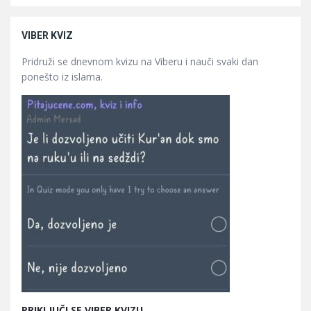
VIBER KVIZ
Pridruži se dnevnom kvizu na Viberu i nauči svaki dan
ponešto iz islama.
PRIKLJUČI SE VIBER KVIZU