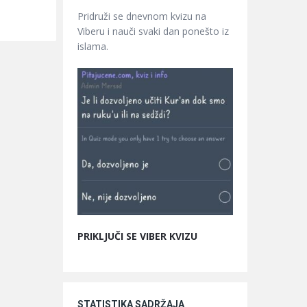
Pridruži se dnevnom kvizu na
Viberu i nauči svaki dan ponešto iz
islama.
PRIKLJUČI SE VIBER KVIZU
STATISTIKA SADRŽAJA