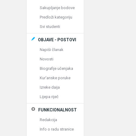
Sakupljanje bodove
Predloži kategoriju
Svi studenti
OBJAVE - POSTOVI
Napiši članak
Novosti
Biografije učenjaka
Kur'anske poruke
Izreke daija
Lijepa riječ
FUNKCIONALNOST
Redakcija
Info o radu stranice