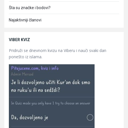
Šta su značke i bodovi?
Najaktivniji članovi
VIBER KVIZ
Pridruži se dnevnom kvizu na Viberu i nauči svaki dan
ponešto iz islama.