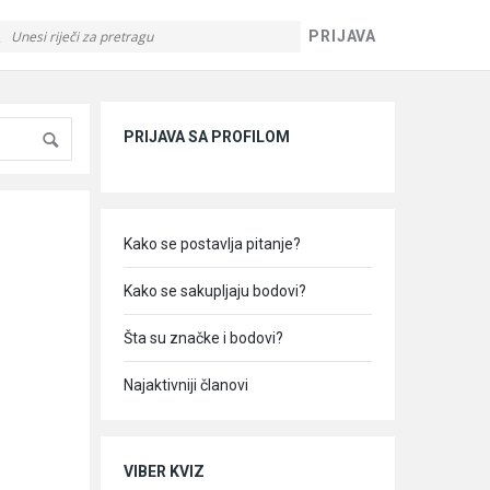
PRIJAVA
Sidebar
PRIJAVA SA PROFILOM
Kako se postavlja pitanje?
Kako se sakupljaju bodovi?
Šta su značke i bodovi?
Najaktivniji članovi
VIBER KVIZ