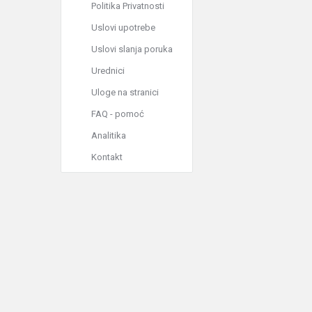
Politika Privatnosti
Uslovi upotrebe
Uslovi slanja poruka
Urednici
Uloge na stranici
FAQ - pomoć
Analitika
Kontakt