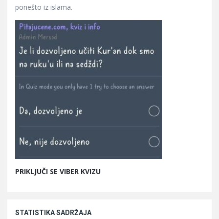
ponešto iz islama.
PRIKLJUČI SE VIBER KVIZU
STATISTIKA SADRŽAJA