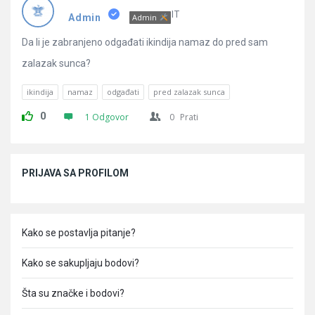
Pitanja
IT
Admin
Admin
Da li je zabranjeno odgađati ikindija namaz do pred sam
zalazak sunca?
ikindija
namaz
odgađati
pred zalazak sunca
0
1 Odgovor
0
Prati
Sidebar
PRIJAVA SA PROFILOM
Kako se postavlja pitanje?
Kako se sakupljaju bodovi?
Šta su značke i bodovi?