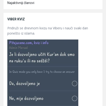
Najaktivniji članovi
VIBER KVIZ
Pridruži se dnevnom kvizu na Viberu i nauči svaki dan
ponešto iz islama.