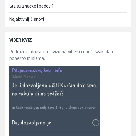
Šta su značke i bodovi?
Najaktivniji članovi
VIBER KVIZ
Pridruži se dnevnom kvizu na Viberu i nauči svaki dan
ponešto iz islama.