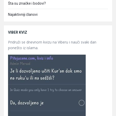
Šta su značke i bodovi?
Najaktivniji članovi
VIBER KVIZ
Pridruži se dnevnom kvizu na Viberu i nauči svaki dan
ponešto iz islama.