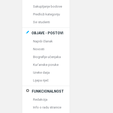
Sakupljanje bodove
Predloži kategoriju
Svi studenti
OBJAVE - POSTOVI
Napiši članak
Novosti
Biografije učenjaka
Kur'anske poruke
Izreke daija
Lijepa riječ
FUNKCIONALNOST
Redakcija
Info o radu stranice