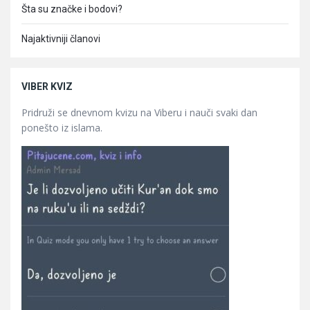
Šta su značke i bodovi?
Najaktivniji članovi
VIBER KVIZ
Pridruži se dnevnom kvizu na Viberu i nauči svaki dan
ponešto iz islama.