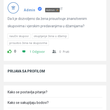
Pitanja
IT
Admin
Admin
Da li je dozvoljeno da žena prisustvuje znanstvenim
skupovima i vjerskim predavanjima u džamijama?
naučni skupovi
okupljanje žena u džamiji
prisustvo žena na skupovima
0
1 Odgovor
0
Prati
Sidebar
PRIJAVA SA PROFILOM
Kako se postavlja pitanje?
Kako se sakupljaju bodovi?