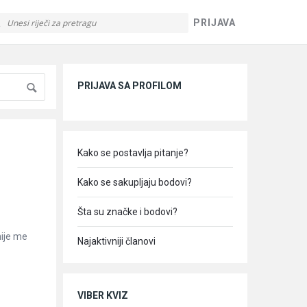
PRIJAVA
Sidebar
PRIJAVA SA PROFILOM
Kako se postavlja pitanje?
Kako se sakupljaju bodovi?
Šta su značke i bodovi?
nije me
Najaktivniji članovi
VIBER KVIZ