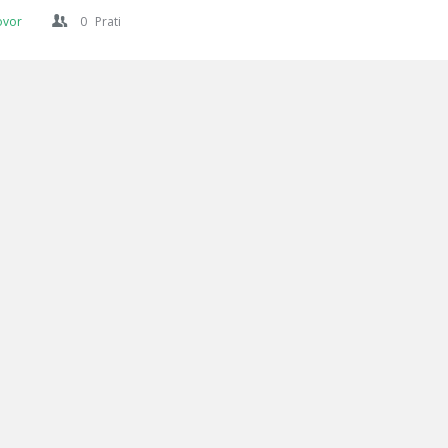
ovor
0
Prati