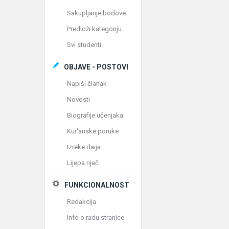
Sakupljanje bodove
Predloži kategoriju
Svi studenti
OBJAVE - POSTOVI
Napiši članak
Novosti
Biografije učenjaka
Kur'anske poruke
Izreke daija
Lijepa riječ
FUNKCIONALNOST
Redakcija
Info o radu stranice