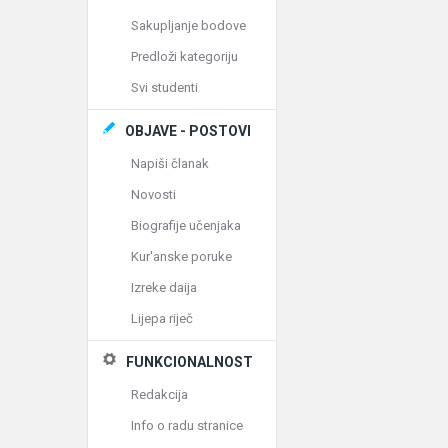
Sakupljanje bodove
Predloži kategoriju
Svi studenti
OBJAVE - POSTOVI
Napiši članak
Novosti
Biografije učenjaka
Kur'anske poruke
Izreke daija
Lijepa riječ
FUNKCIONALNOST
Redakcija
Info o radu stranice