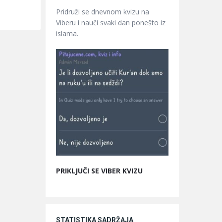
Pridruži se dnevnom kvizu na
Viberu i nauči svaki dan ponešto iz
islama.
PRIKLJUČI SE VIBER KVIZU
STATISTIKA SADRŽAJA