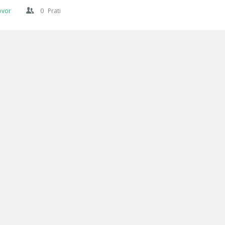
ovor
0
Prati