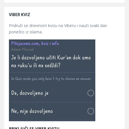
VIBER KVIZ
Pridruži se dnevnom kvizu na Viberu i nauči svaki dan
ponešto iz islama.
PRIKLJUČI SE VIBER KVIZU