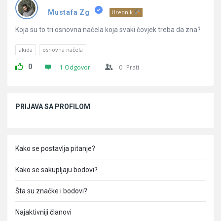
Pitanja
Mustafa Zg
Urednik
Koja su to tri osnovna načela koja svaki čovjek treba da zna?
akida
osnovna načela
0
1 Odgovor
0
Prati
Sidebar
PRIJAVA SA PROFILOM
Kako se postavlja pitanje?
Kako se sakupljaju bodovi?
Šta su značke i bodovi?
Najaktivniji članovi