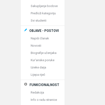
Sakupljanje bodove
Predloži kategoriju
Svi studenti
OBJAVE - POSTOVI
Napiši članak
Novosti
Biografije učenjaka
Kur'anske poruke
Izreke daija
Lijepa riječ
FUNKCIONALNOST
Redakcija
Info o radu stranice