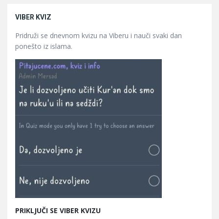
VIBER KVIZ
Pridruži se dnevnom kvizu na Viberu i nauči svaki dan
ponešto iz islama.
PRIKLJUČI SE VIBER KVIZU