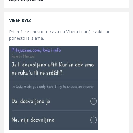
Najaktivniji članovi
VIBER KVIZ
Pridruži se dnevnom kvizu na Viberu i nauči svaki dan
ponešto iz islama.