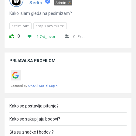
Pitanja
Sedin
Admin
Kako islam gleda na pesimizam?
pesimizam
propis pesimizma
0
1 Odgovor
0
Prati
Sidebar
PRIJAVA SA PROFILOM
Kako se postavlja pitanje?
Kako se sakupljaju bodovi?
Šta su značke i bodovi?