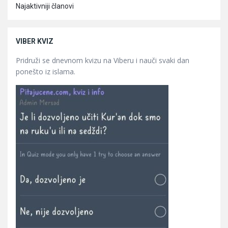
Najaktivniji članovi
VIBER KVIZ
Pridruži se dnevnom kvizu na Viberu i nauči svaki dan
ponešto iz islama.