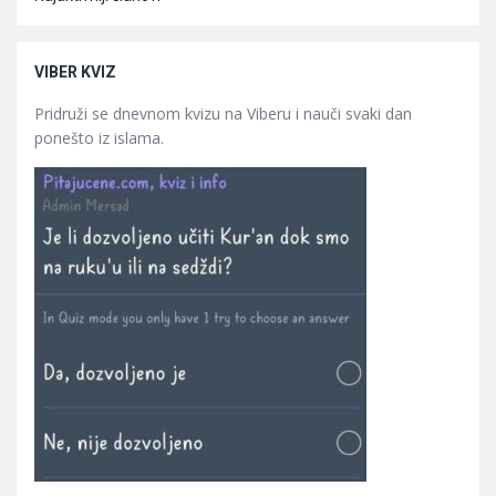
VIBER KVIZ
Pridruži se dnevnom kvizu na Viberu i nauči svaki dan
ponešto iz islama.