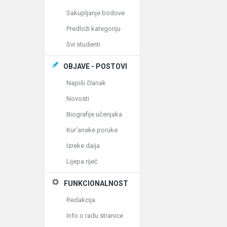
Sakupljanje bodove
Predloži kategoriju
Svi studenti
OBJAVE - POSTOVI
Napiši članak
Novosti
Biografije učenjaka
Kur'anske poruke
Izreke daija
Lijepa riječ
FUNKCIONALNOST
Redakcija
Info o radu stranice