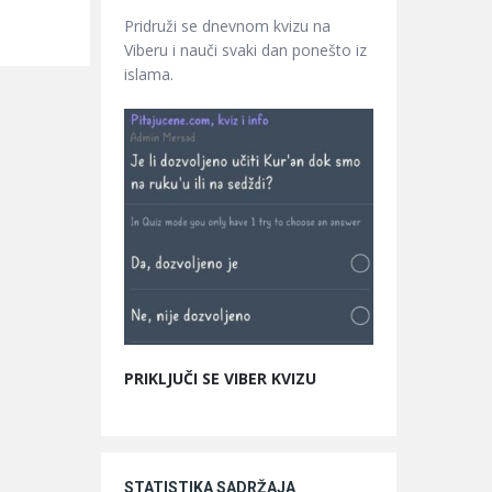
Pridruži se dnevnom kvizu na
Viberu i nauči svaki dan ponešto iz
islama.
PRIKLJUČI SE VIBER KVIZU
STATISTIKA SADRŽAJA