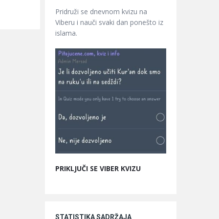
Pridruži se dnevnom kvizu na
Viberu i nauči svaki dan ponešto iz
islama.
PRIKLJUČI SE VIBER KVIZU
STATISTIKA SADRŽAJA