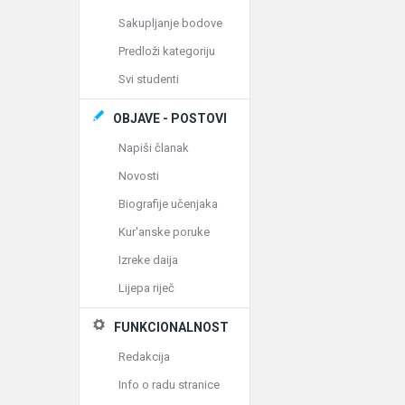
Sakupljanje bodove
Predloži kategoriju
Svi studenti
OBJAVE - POSTOVI
Napiši članak
Novosti
Biografije učenjaka
Kur'anske poruke
Izreke daija
Lijepa riječ
FUNKCIONALNOST
Redakcija
Info o radu stranice