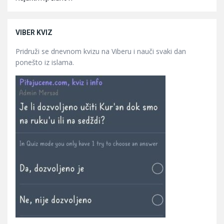
VIBER KVIZ
Pridruži se dnevnom kvizu na Viberu i nauči svaki dan
ponešto iz islama.