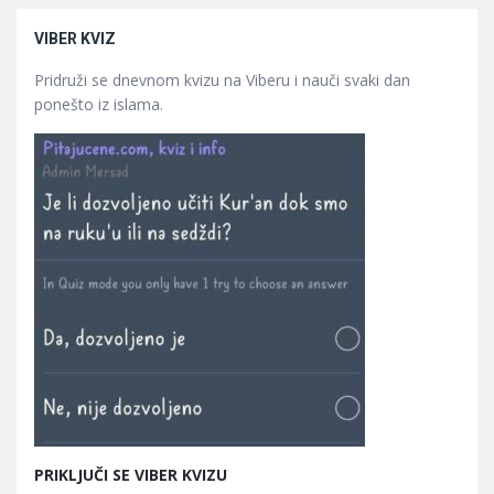
VIBER KVIZ
Pridruži se dnevnom kvizu na Viberu i nauči svaki dan
ponešto iz islama.
PRIKLJUČI SE VIBER KVIZU