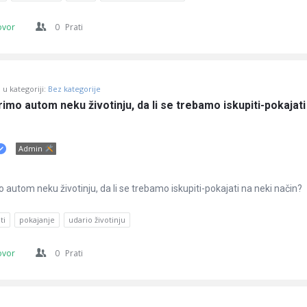
ovor
0
Prati
u kategoriji:
Bez kategorije
imo autom neku životinju, da li se trebamo iskupiti-pokajati 
Admin
 autom neku životinju, da li se trebamo iskupiti-pokajati na neki način?
ti
pokajanje
udario životinju
ovor
0
Prati