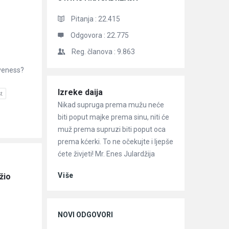
Pitanja :
22.415
Odgovora :
22.775
Reg. članova :
9.863
iveness?
Članci
Izreke daija
t
Nikad supruga prema mužu neće
biti poput majke prema sinu, niti će
muž prema supruzi biti poput oca
prema kćerki. To ne očekujte i ljepše
ćete živjeti! Mr. Enes Julardžija
Više
io 
NOVI ODGOVORI