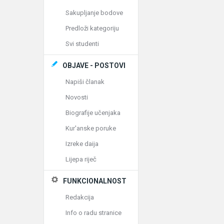
Sakupljanje bodove
Predloži kategoriju
Svi studenti
OBJAVE - POSTOVI
Napiši članak
Novosti
Biografije učenjaka
Kur'anske poruke
Izreke daija
Lijepa riječ
FUNKCIONALNOST
Redakcija
Info o radu stranice