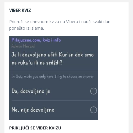
VIBER KVIZ
Pridruži se dnevnom kvizu na Viberu i nauči svaki dan
ponešto iz islama.
PRIKLJUČI SE VIBER KVIZU