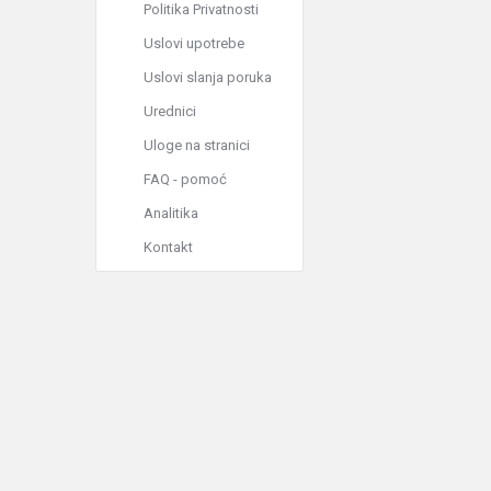
Politika Privatnosti
Uslovi upotrebe
Uslovi slanja poruka
Urednici
Uloge na stranici
FAQ - pomoć
Analitika
Kontakt