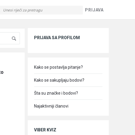
PRIJAVA
Sidebar
PRIJAVA SA PROFILOM
Kako se postavlja pitanje?
o 
Kako se sakupljaju bodovi?
Šta su značke i bodovi?
Najaktivniji članovi
VIBER KVIZ