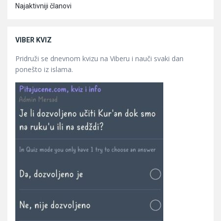
Najaktivniji članovi
VIBER KVIZ
Pridruži se dnevnom kvizu na Viberu i nauči svaki dan
ponešto iz islama.