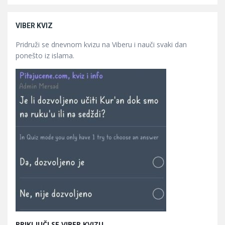
VIBER KVIZ
Pridruži se dnevnom kvizu na Viberu i nauči svaki dan
ponešto iz islama.
PRIKLJUČI SE VIBER KVIZU