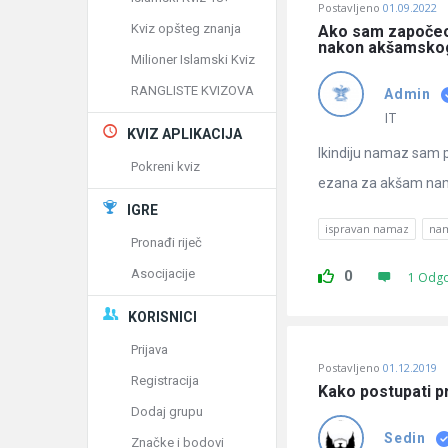
Postavljeno
01.09.2022
Kviz opšteg znanja
Ako sam započeo 
nakon akšamskog 
Milioner Islamski Kviz
RANGLISTE KVIZOVA
Admin
IT
KVIZ APLIKACIJA
Ikindiju namaz sam p
Pokreni kviz
ezana za akšam namaz.
IGRE
ispravan namaz
na
Pronađi riječ
Asocijacije
0
1 Odg
KORISNICI
Prijava
Postavljeno
01.12.2019
Registracija
Kako postupati pr
Dodaj grupu
Sedin
Značke i bodovi