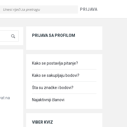
PRIJAVA
Sidebar
PRIJAVA SA PROFILOM
Kako se postavlja pitanje?
Kako se sakupljaju bodovi?
Šta su značke i bodovi?
vat na
Najaktivniji članovi
VIBER KVIZ