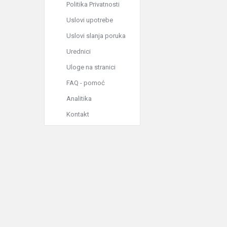
Politika Privatnosti
Uslovi upotrebe
Uslovi slanja poruka
Urednici
Uloge na stranici
FAQ - pomoć
Analitika
Kontakt