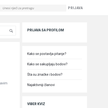
PRIJAVA
Sidebar
PRIJAVA SA PROFILOM
Kako se postavlja pitanje?
Kako se sakupljaju bodovi?
Šta su značke i bodovi?
ravim
Najaktivniji članovi
VIBER KVIZ