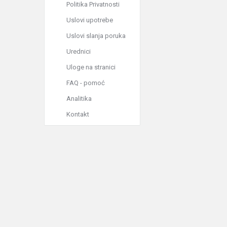
Politika Privatnosti
Uslovi upotrebe
Uslovi slanja poruka
Urednici
Uloge na stranici
FAQ - pomoć
Analitika
Kontakt