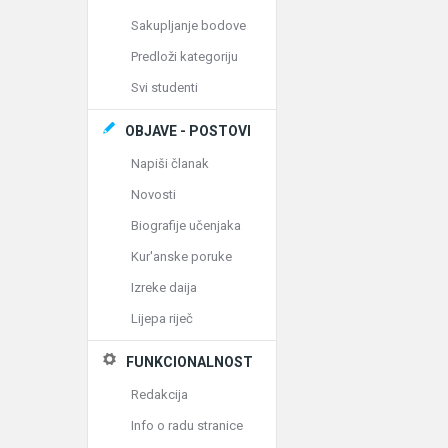
Sakupljanje bodove
Predloži kategoriju
Svi studenti
OBJAVE - POSTOVI
Napiši članak
Novosti
Biografije učenjaka
Kur'anske poruke
Izreke daija
Lijepa riječ
FUNKCIONALNOST
Redakcija
Info o radu stranice