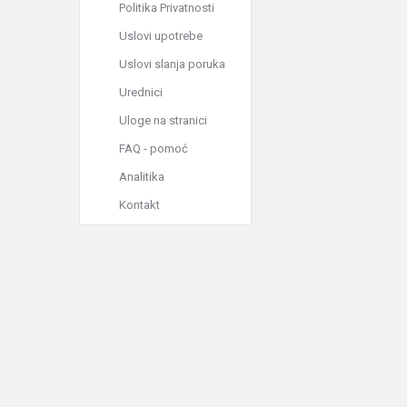
Politika Privatnosti
Uslovi upotrebe
Uslovi slanja poruka
Urednici
Uloge na stranici
FAQ - pomoć
Analitika
Kontakt