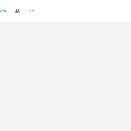
ovor
0
Prati